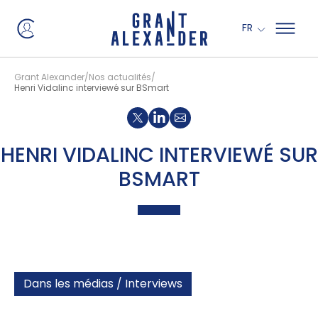
Panneau de gestion des cookies
FR
Grant Alexander
Nos actualités
Henri Vidalinc interviewé sur BSmart
Partager sur X
Partager sur Linkedin
HENRI VIDALINC INTERVIEWÉ SUR
BSMART
Dans les médias / Interviews