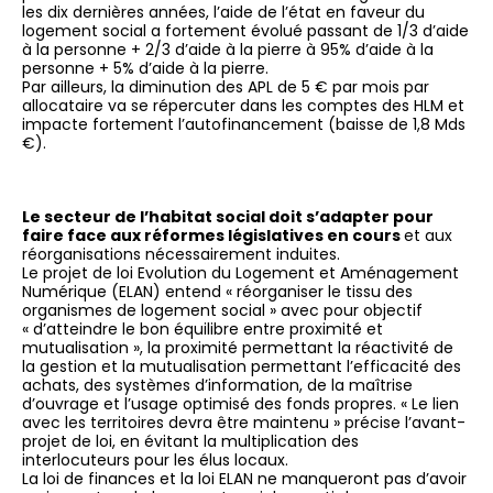
les dix dernières années, l’aide de l’état en faveur du
logement social a fortement évolué passant de 1/3 d’aide
à la personne + 2/3 d’aide à la pierre à 95% d’aide à la
personne + 5% d’aide à la pierre.
Par ailleurs, la diminution des APL de 5 € par mois par
allocataire va se répercuter dans les comptes des HLM et
impacte fortement l’autofinancement (baisse de 1,8 Mds
€).
Le secteur de l’habitat social doit s’adapter pour
faire face aux réformes législatives en cours
et aux
réorganisations nécessairement induites.
Le projet de loi Evolution du Logement et Aménagement
Numérique (ELAN) entend « réorganiser le tissu des
organismes de logement social » avec pour objectif
« d’atteindre le bon équilibre entre proximité et
mutualisation », la proximité permettant la réactivité de
la gestion et la mutualisation permettant l’efficacité des
achats, des systèmes d’information, de la maîtrise
d’ouvrage et l’usage optimisé des fonds propres. « Le lien
avec les territoires devra être maintenu » précise l’avant-
projet de loi, en évitant la multiplication des
interlocuteurs pour les élus locaux.
La loi de finances et la loi ELAN ne manqueront pas d’avoir