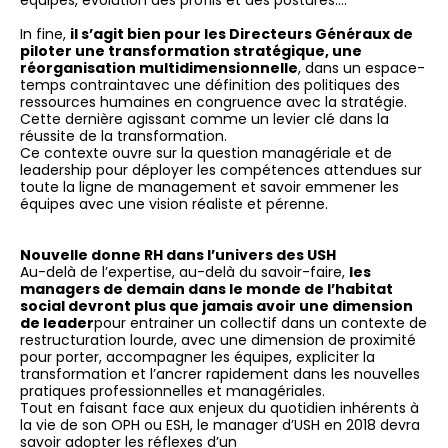
équipes, évolution des profils et des postures….
In fine,
il s’agit bien pour les Directeurs Généraux de
piloter une transformation stratégique, une
réorganisation multidimensionnelle
, dans un espace-
temps contraintavec une définition des politiques des
ressources humaines en congruence avec la stratégie.
Cette dernière agissant comme un levier clé dans la
réussite de la transformation.
Ce contexte ouvre sur la question managériale et de
leadership pour déployer les compétences attendues sur
toute la ligne de management et savoir emmener les
équipes avec une vision réaliste et pérenne.
Nouvelle donne RH dans l’univers des USH
Au-delà de l’expertise, au-delà du savoir-faire,
les
managers de demain dans le monde de l’habitat
social devront plus que jamais avoir une dimension
de leader
pour entrainer un collectif dans un contexte de
restructuration lourde, avec une dimension de proximité
pour porter, accompagner les équipes, expliciter la
transformation et l’ancrer rapidement dans les nouvelles
pratiques professionnelles et managériales.
Tout en faisant face aux enjeux du quotidien inhérents à
la vie de son OPH ou ESH, le manager d’USH en 2018 devra
savoir adopter les réflexes d’un