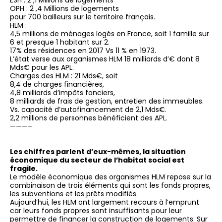
ESH : 2 ,1 Millions de logements
OPH : 2 ,4 Millions de logements
pour 700 bailleurs sur le territoire français.
HLM :
4,5 millions de ménages logés en France, soit 1 famille sur
6 et presque 1 habitant sur 2.
17% des résidences en 2017 Vs 11 % en 1973.
L’état verse aux organismes HLM 18 milliards d’€ dont 8
Mds€ pour les APL.
Charges des HLM : 21 Mds€, soit
8,4 de charges financières,
4,8 milliards d’impôts fonciers,
8 milliards de frais de gestion, entretien des immeubles.
Vs. capacité d’autofinancement de 2,1 Mds€.
2,2 millions de personnes bénéficient des APL.
———–
Les chiffres parlent d’eux-mêmes, la situation
économique du secteur de l’habitat social est
fragile.
Le modèle économique des organismes HLM repose sur la
combinaison de trois éléments qui sont les fonds propres,
les subventions et les prêts modifiés.
Aujourd’hui, les HLM ont largement recours à l’emprunt
car leurs fonds propres sont insuffisants pour leur
permettre de financer la construction de logements. Sur