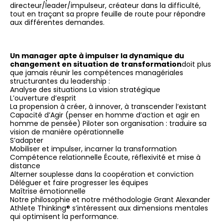
directeur/leader/impulseur, créateur dans la difficulté,
tout en traçant sa propre feuille de route pour répondre
aux différentes demandes.
Un manager apte à impulser la dynamique du
changement en situation de transformation
doit plus
que jamais réunir les compétences managériales
structurantes du leadership :
Analyse des situations La vision stratégique
L’ouverture d’esprit
La propension à créer, à innover, à transcender l’existant
Capacité d’Agir (penser en homme d’action et agir en
homme de pensée) Piloter son organisation : traduire sa
vision de manière opérationnelle
S’adapter
Mobiliser et impulser, incarner la transformation
Compétence relationnelle Écoute, réflexivité et mise à
distance
Alterner souplesse dans la coopération et conviction
Déléguer et faire progresser les équipes
Maîtrise émotionnelle
Notre philosophie et notre méthodologie Grant Alexander
Athlete Thinking® s’intéressent aux dimensions mentales
qui optimisent la performance.