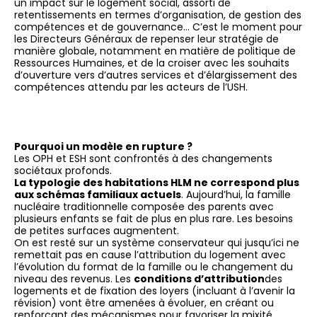
un impact sur le logement social, assorti de
retentissements en termes d’organisation, de gestion des
compétences et de gouvernance… C’est le moment pour
les Directeurs Généraux de repenser leur stratégie de
manière globale, notamment en matière de politique de
Ressources Humaines, et de la croiser avec les souhaits
d’ouverture vers d’autres services et d’élargissement des
compétences attendu par les acteurs de l’USH.
Pourquoi un modèle en rupture ?
Les OPH et ESH sont confrontés à des changements
sociétaux profonds.
La typologie des habitations HLM ne correspond plus
aux schémas familiaux actuels
. Aujourd’hui, la famille
nucléaire traditionnelle composée des parents avec
plusieurs enfants se fait de plus en plus rare. Les besoins
de petites surfaces augmentent.
On est resté sur un système conservateur qui jusqu’ici ne
remettait pas en cause l’attribution du logement avec
l’évolution du format de la famille ou le changement du
niveau des revenus. Les
conditions d’attribution
des
logements et de fixation des loyers (incluant à l’avenir la
révision) vont être amenées à évoluer, en créant ou
renforçant des mécanismes pour favoriser la mixité