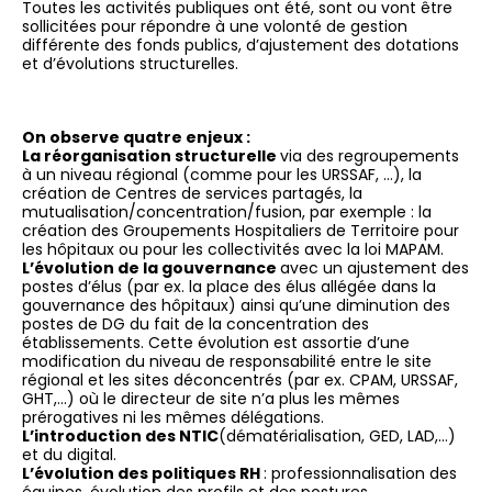
Toutes les activités publiques ont été, sont ou vont être
sollicitées pour répondre à une volonté de gestion
différente des fonds publics, d’ajustement des dotations
et d’évolutions structurelles.
On observe quatre enjeux :
La réorganisation structurelle
via des regroupements
à un niveau régional (comme pour les URSSAF, …), la
création de Centres de services partagés, la
mutualisation/concentration/fusion, par exemple : la
création des Groupements Hospitaliers de Territoire pour
les hôpitaux ou pour les collectivités avec la loi MAPAM.
L’évolution de la gouvernance
avec un ajustement des
postes d’élus (par ex. la place des élus allégée dans la
gouvernance des hôpitaux) ainsi qu’une diminution des
postes de DG du fait de la concentration des
établissements. Cette évolution est assortie d’une
modification du niveau de responsabilité entre le site
régional et les sites déconcentrés (par ex. CPAM, URSSAF,
GHT,…) où le directeur de site n’a plus les mêmes
prérogatives ni les mêmes délégations.
L’introduction des NTIC
(dématérialisation, GED, LAD,…)
et du digital.
L’évolution des politiques RH
: professionnalisation des