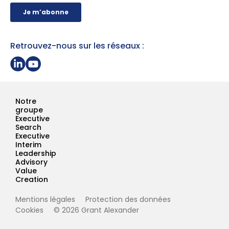
Retrouvez-nous sur les réseaux :
Partager sur Linkedin
Page Youtube Grant Alexander
Notre
groupe
Executive
Search
Executive
Interim
Leadership
Advisory
Value
Creation
Mentions légales
Protection des données
Cookies
© 2026 Grant Alexander