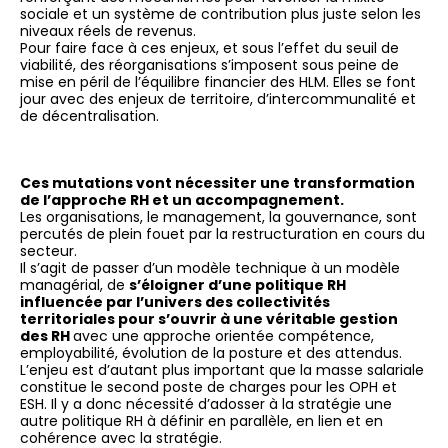
sociale et un système de contribution plus juste selon les
niveaux réels de revenus.
Pour faire face à ces enjeux, et sous l’effet du seuil de
viabilité, des réorganisations s’imposent sous peine de
mise en péril de l’équilibre financier des HLM. Elles se font
jour avec des enjeux de territoire, d’intercommunalité et
de décentralisation.
Ces mutations vont nécessiter une transformation
de l’approche RH et un accompagnement.
Les organisations, le management, la gouvernance, sont
percutés de plein fouet par la restructuration en cours du
secteur.
Il s’agit de passer d’un modèle technique à un modèle
managérial, de
s’éloigner d’une politique RH
influencée par l’univers des collectivités
territoriales pour s’ouvrir à une véritable gestion
des RH
avec une approche orientée compétence,
employabilité, évolution de la posture et des attendus.
L’enjeu est d’autant plus important que la masse salariale
constitue le second poste de charges pour les OPH et
ESH. Il y a donc nécessité d’adosser à la stratégie une
autre politique RH à définir en parallèle, en lien et en
cohérence avec la stratégie.