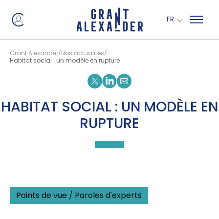
Panneau de gestion des cookies
FR
Grant Alexander
Nos actualités
Habitat social : un modèle en rupture
Partager sur X
Partager sur Linkedin
HABITAT SOCIAL : UN MODÈLE EN
RUPTURE
Points de vue / Paroles d'experts