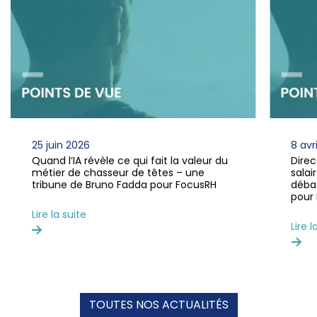
8 avril 2026
Directive sur la transparence des
salaires : ne nous trompons pas de
débat ! – une tribune de Bruno Fadda
pour Economie Matin
Lire la suite
TOUTES NOS ACTUALITÉS