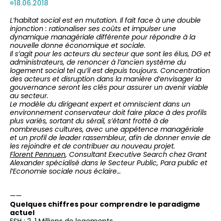
18.06.2018
L’habitat social est en mutation. Il fait face à une double
injonction : rationaliser ses coûts et impulser une
dynamique managériale différente pour répondre à la
nouvelle donne économique et sociale.
Il s’agit pour les acteurs du secteur que sont les élus, DG et
administrateurs, de renoncer à l’ancien système du
logement social tel qu’il est depuis toujours. Concentration
des acteurs et disruption dans la manière d’envisager la
gouvernance seront les clés pour assurer un avenir viable
au secteur.
Le modèle du dirigeant expert et omniscient dans un
environnement conservateur doit faire place à des profils
plus variés, sortant du sérail, s’étant frotté à de
nombreuses cultures, avec une appétence managériale
et un profil de leader rassembleur, afin de donner envie de
les rejoindre et de contribuer au nouveau projet.
Florent Pennuen
, Consultant Executive Search chez Grant
Alexander spécialisé dans le Secteur Public, Para public et
l’Economie sociale nous éclaire…
——
Quelques chiffres pour comprendre le paradigme
actuel