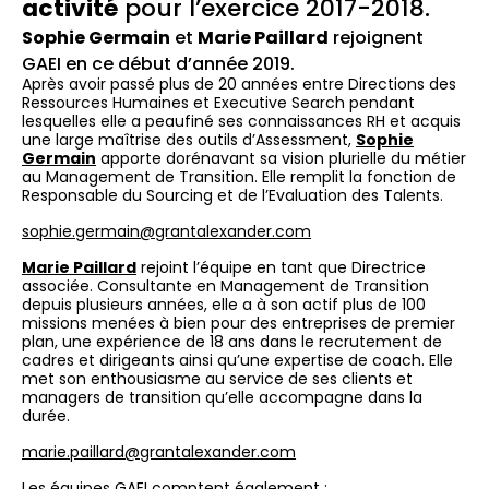
activité
pour l’exercice 2017-2018.
Sophie Germain
et
Marie Paillard
rejoignent
GAEI en ce début d’année 2019.
Après avoir passé plus de 20 années entre Directions des
Ressources Humaines et Executive Search pendant
lesquelles elle a peaufiné ses connaissances RH et acquis
une large maîtrise des outils d’Assessment,
Sophie
Germain
apporte dorénavant sa vision plurielle du métier
au Management de Transition. Elle remplit la fonction de
Responsable du Sourcing et de l’Evaluation des Talents.
sophie.germain@grantalexander.com
Marie Paillard
rejoint l’équipe en tant que Directrice
associée. Consultante en Management de Transition
depuis plusieurs années, elle a à son actif plus de 100
missions menées à bien pour des entreprises de premier
plan, une expérience de 18 ans dans le recrutement de
cadres et dirigeants ainsi qu’une expertise de coach. Elle
met son enthousiasme au service de ses clients et
managers de transition qu’elle accompagne dans la
durée.
marie.paillard@grantalexander.com
Les équipes GAEI comptent également :