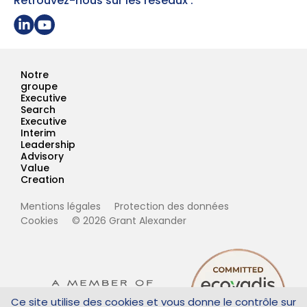
Retrouvez-nous sur les réseaux :
Partager sur Linkedin
Page Youtube Grant Alexander
Notre
groupe
Executive
Search
Executive
Interim
Leadership
Advisory
Value
Creation
Mentions légales
Protection des données
Cookies
© 2026 Grant Alexander
Ce site utilise des cookies et vous donne le contrôle sur