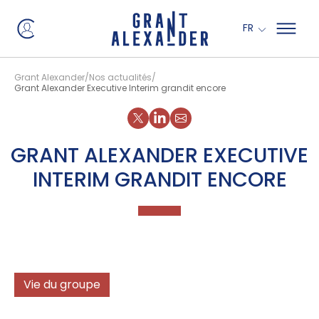
Panneau de gestion des cookies
FR
Grant Alexander
Nos actualités
Grant Alexander Executive Interim grandit encore
Partager sur X
Partager sur Linkedin
GRANT ALEXANDER EXECUTIVE
INTERIM GRANDIT ENCORE
Vie du groupe