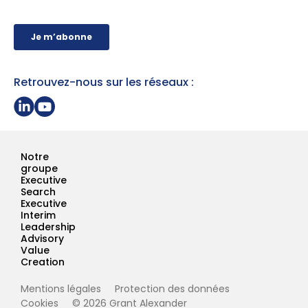
Retrouvez-nous sur les réseaux :
Partager sur Linkedin
Page Youtube Grant Alexander
Notre
groupe
Executive
Search
Executive
Interim
Leadership
Advisory
Value
Creation
Mentions légales
Protection des données
Cookies
© 2026 Grant Alexander