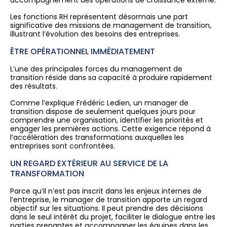
accompagnement des opérations de croissance externe.
Les fonctions RH représentent désormais une part
significative des missions de management de transition,
illustrant l’évolution des besoins des entreprises.
ÊTRE OPÉRATIONNEL IMMÉDIATEMENT
L’une des principales forces du management de
transition réside dans sa capacité à produire rapidement
des résultats.
Comme l’explique Frédéric Ledien, un manager de
transition dispose de seulement quelques jours pour
comprendre une organisation, identifier les priorités et
engager les premières actions. Cette exigence répond à
l’accélération des transformations auxquelles les
entreprises sont confrontées.
UN REGARD EXTÉRIEUR AU SERVICE DE LA
TRANSFORMATION
Parce qu’il n’est pas inscrit dans les enjeux internes de
l’entreprise, le manager de transition apporte un regard
objectif sur les situations. Il peut prendre des décisions
dans le seul intérêt du projet, faciliter le dialogue entre les
parties prenantes et accompagner les équipes dans les