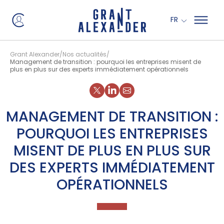
Panneau de gestion des cookies
FR
Grant Alexander
Nos actualités
Management de transition : pourquoi les entreprises misent de
plus en plus sur des experts immédiatement opérationnels
Partager sur X
Partager sur Linkedin
MANAGEMENT DE TRANSITION :
POURQUOI LES ENTREPRISES
MISENT DE PLUS EN PLUS SUR
DES EXPERTS IMMÉDIATEMENT
OPÉRATIONNELS