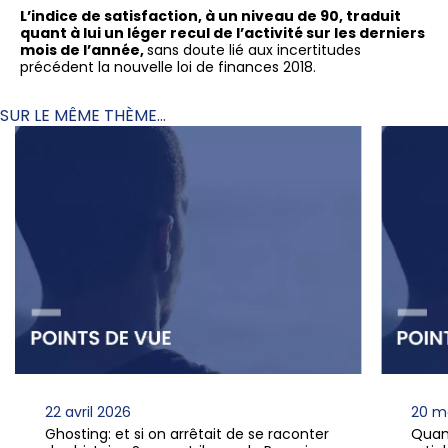
L’indice de satisfaction, à un niveau de 90, traduit
quant à lui un léger recul de l’activité sur les derniers
mois de l’année,
sans doute lié aux incertitudes
précédent la nouvelle loi de finances 2018.
SUR LE MÊME THÈME...
22 avril 2026
20 m
Ghosting: et si on arrêtait de se raconter
Quan