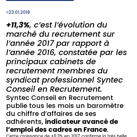
23.01.2018
+11,3%
, c’est l’évolution du
marché du recrutement sur
l’année 2017 par rapport à
l’année 2016, constatée par les
principaux cabinets de
recrutement membres du
syndicat professionnel Syntec
Conseil en Recrutement.
Syntec Conseil en Recrutement
publie tous les mois un baromètre
du chiffre d’affaires de ses
adhérents,
indicateur avancé de
l’emploi des cadres en France
.
Cette croissance de +11,3% en 2017 confirme la très belle