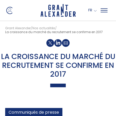
Panneau de gestion des cookies
FR
Grant Alexander
Nos actualités
La croissance du marché du recrutement se confirme en 2017
Partager sur X
Partager sur Linkedin
LA CROISSANCE DU MARCHÉ DU
RECRUTEMENT SE CONFIRME EN
2017
Communiqués de presse