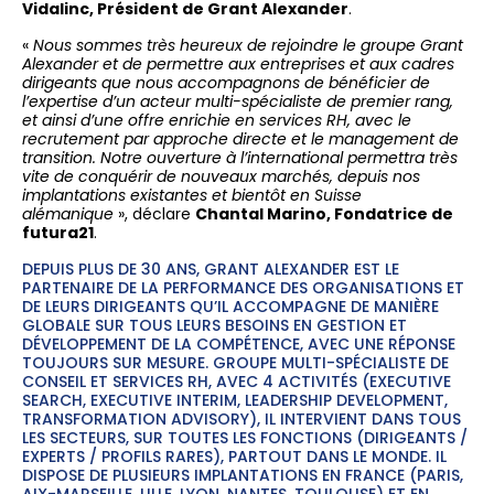
Vidalinc, Président de Grant Alexander
.
«
Nous sommes très heureux de rejoindre le groupe Grant
Alexander et de permettre aux entreprises et aux cadres
dirigeants que nous accompagnons de bénéficier de
l’expertise d’un acteur multi-spécialiste de premier rang,
et ainsi d’une offre enrichie en services RH, avec le
recrutement par approche directe et le management de
transition. Notre ouverture à l’international permettra très
vite de conquérir de nouveaux marchés, depuis nos
implantations existantes et bientôt en Suisse
alémanique
», déclare
Chantal Marino, Fondatrice de
futura21
.
DEPUIS PLUS DE 30 ANS, GRANT ALEXANDER EST LE
PARTENAIRE DE LA PERFORMANCE DES ORGANISATIONS ET
DE LEURS DIRIGEANTS QU’IL ACCOMPAGNE DE MANIÈRE
GLOBALE SUR TOUS LEURS BESOINS EN GESTION ET
DÉVELOPPEMENT DE LA COMPÉTENCE, AVEC UNE RÉPONSE
TOUJOURS SUR MESURE. GROUPE MULTI-SPÉCIALISTE DE
CONSEIL ET SERVICES RH, AVEC 4 ACTIVITÉS (EXECUTIVE
SEARCH, EXECUTIVE INTERIM, LEADERSHIP DEVELOPMENT,
TRANSFORMATION ADVISORY), IL INTERVIENT DANS TOUS
LES SECTEURS, SUR TOUTES LES FONCTIONS (DIRIGEANTS /
EXPERTS / PROFILS RARES), PARTOUT DANS LE MONDE. IL
DISPOSE DE PLUSIEURS IMPLANTATIONS EN FRANCE (PARIS,