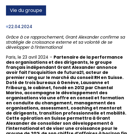
Vie du groupe
22.04.2024
Grâce à ce rapprochement, Grant Alexander confirme sa
stratégie de croissance externe et sa volonté de se
développer à l’international
Paris, le 23 avril 2024 –
Partenaire de la performance
des organisations et des dirigeants, le groupe
français indépendant Grant Alexander annonce
avoir fait l’acquisition de futura21, acteur de
premier rang sur le marché du conseil RH en Suisse.
Doté de trois bureaux à Genève, Lausanne et
Fribourg, le cabinet, fondé en 2012 par Chantal
Marino, accompagne le développement des
organisations via une offre en conseil et formation
en conduite du changement, management des
organisations, assessment, coaching et mentorat
de dirigeants, transition professionnelle et mobilité.
Cette opération en Suisse permettra à Grant
Alexander de consolider son développement à
l’international et de viser une croissance pour le
groupe de 20% de son chiffre d’affaires à horizon fin