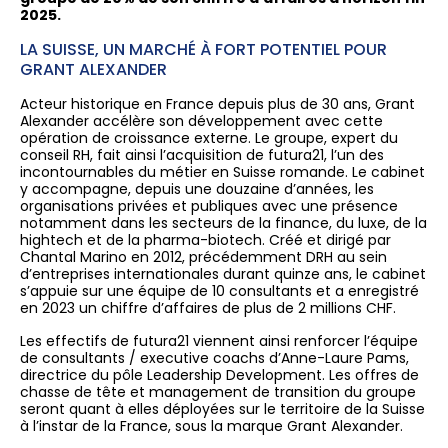
2025.
LA SUISSE, UN MARCHÉ À FORT POTENTIEL POUR
GRANT ALEXANDER
Acteur historique en France depuis plus de 30 ans, Grant
Alexander accélère son développement avec cette
opération de croissance externe. Le groupe, expert du
conseil RH, fait ainsi l’acquisition de futura21, l’un des
incontournables du métier en Suisse romande. Le cabinet
y accompagne, depuis une douzaine d’années, les
organisations privées et publiques avec une présence
notamment dans les secteurs de la finance, du luxe, de la
hightech et de la pharma-biotech. Créé et dirigé par
Chantal Marino en 2012, précédemment DRH au sein
d’entreprises internationales durant quinze ans, le cabinet
s’appuie sur une équipe de 10 consultants et a enregistré
en 2023 un chiffre d’affaires de plus de 2 millions CHF.
Les effectifs de futura21 viennent ainsi renforcer l’équipe
de consultants / executive coachs d’Anne-Laure Pams,
directrice du pôle Leadership Development. Les offres de
chasse de tête et management de transition du groupe
seront quant à elles déployées sur le territoire de la Suisse
à l’instar de la France, sous la marque Grant Alexander.