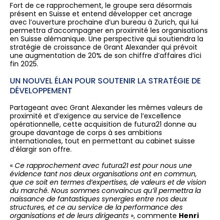
Fort de ce rapprochement, le groupe sera désormais
présent en Suisse et entend développer cet ancrage
avec l’ouverture prochaine d’un bureau à Zurich, qui lui
permettra d’accompagner en proximité les organisations
en Suisse alémanique. Une perspective qui soutiendra la
stratégie de croissance de Grant Alexander qui prévoit
une augmentation de 20% de son chiffre d’affaires d’ici
fin 2025.
UN NOUVEL ÉLAN POUR SOUTENIR LA STRATÉGIE DE
DÉVELOPPEMENT
Partageant avec Grant Alexander les mêmes valeurs de
proximité et d’exigence au service de l’excellence
opérationnelle, cette acquisition de futura21 donne au
groupe davantage de corps à ses ambitions
internationales, tout en permettant au cabinet suisse
d’élargir son offre.
«
Ce rapprochement avec futura21 est pour nous une
évidence tant nos deux organisations ont en commun,
que ce soit en termes d’expertises, de valeurs et de vision
du marché. Nous sommes convaincus qu’il permettra la
naissance de fantastiques synergies entre nos deux
structures, et ce au service de la performance des
organisations et de leurs dirigeants
», commente
Henri