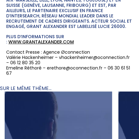
AIX-MARSEILLE, LILLE, LYON, NANTES, TOULOUSE) ET EN
SUISSE (GENÈVE, LAUSANNE, FRIBOURG) ET EST, PAR
AILLEURS, LE PARTENAIRE EXCLUSIF EN FRANCE
D’INTERSEARCH, RÉSEAU MONDIAL LEADER DANS LE
RECRUTEMENT DE CADRES DIRIGEANTS. ACTEUR SOCIAL ET
ENGAGÉ, GRANT ALEXANDER EST LABELLISÉ LUCIE 26000.
PLUS D’INFORMATIONS SUR
:
WWW.GRANTALEXANDER.COM
Contact Presse : Agence Øconnection
Valérie Hackenheimer – vhackenheimer@oconnection.fr
– 06 12 80 35 20
Emeline Réthoré – erethore@oconnection.fr – 06 30 61 51
67
SUR LE MÊME THÈME...