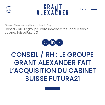
Panneau de gestion des cookies
FR
Grant Alexander
Nos actualités
Conseil / RH : Le groupe Grant Alexander fait l’acquisition du
cabinet Suisse Futura21
Partager sur X
Partager sur Linkedin
CONSEIL / RH : LE GROUPE
GRANT ALEXANDER FAIT
L’ACQUISITION DU CABINET
SUISSE FUTURA21