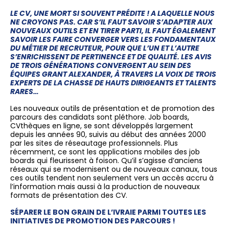
LE CV, UNE MORT SI SOUVENT PRÉDITE ! A LAQUELLE NOUS
NE CROYONS PAS.
CAR S’IL FAUT SAVOIR S’ADAPTER AUX
NOUVEAUX OUTILS ET EN TIRER PARTI, IL FAUT ÉGALEMENT
SAVOIR LES FAIRE CONVERGER VERS LES FONDAMENTAUX
DU MÉTIER DE RECRUTEUR, POUR QUE L’UN ET L’AUTRE
S’ENRICHISSENT DE PERTINENCE ET DE QUALITÉ. LES AVIS
DE TROIS GÉNÉRATIONS CONVERGENT AU SEIN DES
ÉQUIPES GRANT ALEXANDER, À TRAVERS LA VOIX DE TROIS
EXPERTS DE LA CHASSE DE HAUTS DIRIGEANTS ET TALENTS
RARES…
Les nouveaux outils de présentation et de promotion des
parcours des candidats sont pléthore. Job boards,
CVthèques en ligne, se sont développés largement
depuis les années 90, suivis au début des années 2000
par les sites de réseautage professionnels. Plus
récemment, ce sont les applications mobiles des job
boards qui fleurissent à foison. Qu’il s’agisse d’anciens
réseaux qui se modernisent ou de nouveaux canaux, tous
ces outils tendent non seulement vers un accès accru à
l’information mais aussi à la production de nouveaux
formats de présentation des CV.
SÉPARER LE BON GRAIN DE L’IVRAIE PARMI TOUTES LES
INITIATIVES DE PROMOTION DES PARCOURS !