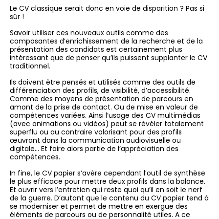
Le CV classique serait donc en voie de disparition ? Pas si
sûr !
Savoir utiliser ces nouveaux outils comme des
composantes d’enrichissement de la recherche et de la
présentation des candidats est certainement plus
intéressant que de penser qu’ils puissent supplanter le CV
traditionnel.
Ils doivent être pensés et utilisés comme des outils de
différenciation des profils, de visibilité, d’accessibilité.
Comme des moyens de présentation de parcours en
amont de la prise de contact. Ou de mise en valeur de
compétences variées. Ainsi l’usage des CV multimédias
(avec animations ou vidéos) peut se révéler totalement
superflu ou au contraire valorisant pour des profils
œuvrant dans la communication audiovisuelle ou
digitale… Et faire alors partie de l’appréciation des
compétences.
In fine, le CV papier s’avère cependant l’outil de synthèse
le plus efficace pour mettre deux profils dans la balance.
Et ouvrir vers l’entretien qui reste quoi qu’il en soit le nerf
de la guerre. D’autant que le contenu du CV papier tend à
se moderniser et permet de mettre en exergue des
éléments de parcours ou de personnalité utiles. A ce