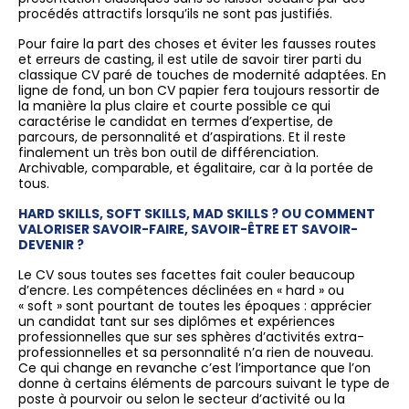
procédés attractifs lorsqu’ils ne sont pas justifiés.
Pour faire la part des choses et éviter les fausses routes
et erreurs de casting, il est utile de savoir tirer parti du
classique CV paré de touches de modernité adaptées. En
ligne de fond, un bon CV papier fera toujours ressortir de
la manière la plus claire et courte possible ce qui
caractérise le candidat en termes d’expertise, de
parcours, de personnalité et d’aspirations. Et il reste
finalement un très bon outil de différenciation.
Archivable, comparable, et égalitaire, car à la portée de
tous.
HARD SKILLS, SOFT SKILLS, MAD SKILLS ? OU COMMENT
VALORISER SAVOIR-FAIRE, SAVOIR-ÊTRE ET SAVOIR-
DEVENIR ?
Le CV sous toutes ses facettes fait couler beaucoup
d’encre. Les compétences déclinées en « hard » ou
« soft » sont pourtant de toutes les époques : apprécier
un candidat tant sur ses diplômes et expériences
professionnelles que sur ses sphères d’activités extra-
professionnelles et sa personnalité n’a rien de nouveau.
Ce qui change en revanche c’est l’importance que l’on
donne à certains éléments de parcours suivant le type de
poste à pourvoir ou selon le secteur d’activité ou la