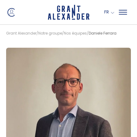
Panneau de gestion des cookies
FR
Grant Alexander
Notre groupe
Nos équipes
Daniele Ferrara