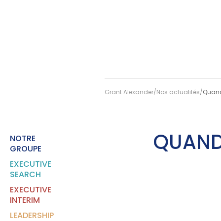
Panneau de gestion des cookies
Grant Alexander
Nos actualités
Quand 
QUAND 
NOTRE
GROUPE
EXECUTIVE
SEARCH
EXECUTIVE
INTERIM
LEADERSHIP