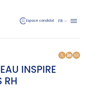
FR
Espace candidat
Partager sur X
Partager sur Linkedin
EAU INSPIRE
S RH