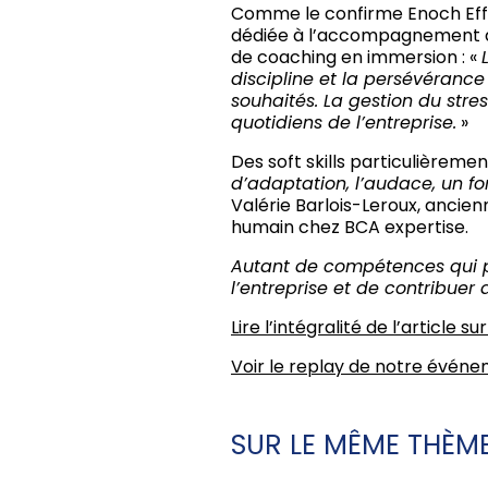
Comme le confirme Enoch Effa
dédiée à l’accompagnement de
de coaching en immersion : «
discipline et la persévérance
souhaités. La gestion du stre
quotidiens de l’entreprise.
»
Des soft skills particulièreme
d’adaptation, l’audace, un fo
Valérie Barlois-Leroux, anci
humain chez BCA expertise.
Autant de compétences qui p
l’entreprise et de contribuer
Lire l’intégralité de l’article s
Voir le replay de notre évén
SUR LE MÊME THÈME.