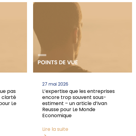
27 mai 2026
que pas
L’expertise que les entreprises
 clarté
encore trop souvent sous-
 pour Le
estiment – un article d’Ivan
Reusse pour Le Monde
Economique
Lire la suite