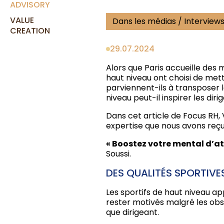
ADVISORY
VALUE
Dans les médias / Interview
CREATION
29.07.2024
Alors que Paris accueille des 
haut niveau ont choisi de me
parviennent-ils à transposer l
niveau peut-il inspirer les di
Dans cet article de Focus RH,
expertise que nous avons reçu
« Boostez votre mental d’ath
Soussi.
DES QUALITÉS SPORTIVE
Les sportifs de haut niveau ap
rester motivés malgré les obst
que dirigeant.