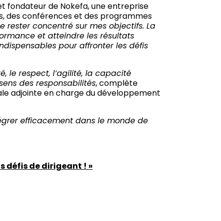
t fondateur de Nokefa, une entreprise
ns, des conférences et des programmes
 rester concentré sur mes objectifs. La
ormance et atteindre les résultats
ndispensables pour affronter les défis
é, le respect, l’agilité, la capacité
 sens des responsabilités
, complète
rale adjointe en charge du développement
tégrer efficacement dans le monde de
 défis de dirigeant ! »