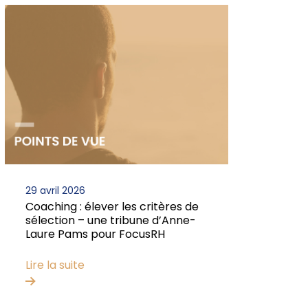
29 avril 2026
Coaching : élever les critères de
sélection – une tribune d’Anne-
Laure Pams pour FocusRH
Lire la suite