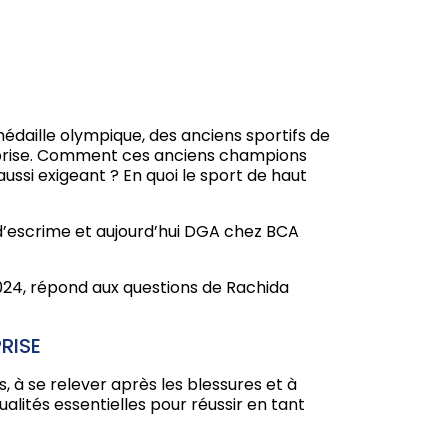
édaille olympique, des anciens sportifs de
reprise. Comment ces anciens champions
ussi exigeant ? En quoi le sport de haut
d’escrime et aujourd’hui DGA chez BCA
2024, répond aux questions de Rachida
RISE
, à se relever après les blessures et à
alités essentielles pour réussir en tant