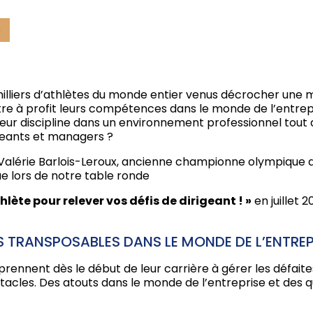
s
milliers d’athlètes du monde entier venus décrocher une m
ttre à profit leurs compétences dans le monde de l’ent
eur discipline dans un environnement professionnel tout a
rigeants et managers ?
 Valérie Barlois-Leroux, ancienne championne olympique 
e lors de notre table ronde
lète pour relever vos défis de dirigeant ! »
en juillet 
S TRANSPOSABLES DANS LE MONDE DE L’ENTREP
prennent dès le début de leur carrière à gérer les défaites
acles. Des atouts dans le monde de l’entreprise et des qu