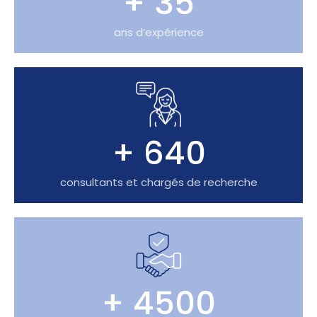
+ 35
ans d’expérience
+ 640
consultants et chargés de recherche
+ 4500