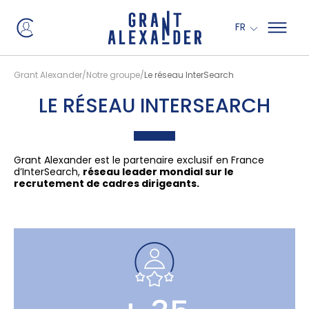
Panneau de gestion des cookies
FR
Grant Alexander
Notre groupe
Le réseau InterSearch
LE RÉSEAU INTERSEARCH
Grant Alexander est le partenaire exclusif en France
d’InterSearch,
réseau leader mondial sur le
recrutement de cadres dirigeants.