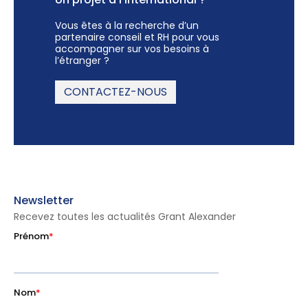
Vous êtes à la recherche d’un
partenaire conseil et RH pour vous
accompagner sur vos besoins à
l’étranger ?
CONTACTEZ-NOUS
Newsletter
Recevez toutes les actualités Grant Alexander