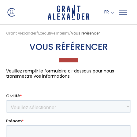
Panneau de gestion des cookies
FR
Grant Alexander
Executive Interim
Vous référencer
VOUS RÉFÉRENCER
Veuillez remplir le formulaire ci-dessous pour nous
transmettre vos informations.