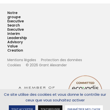
Notre
groupe
Executive
Search
Executive
Interim
Leadership
Advisory
Value
Creation
Mentions légales
Protection des données
Cookies
© 2026 Grant Alexander
Ce site utilise des cookies et vous donne le contrôle sur
ceux que vous souhaitez activer
Tout accepter
Tout refuser
Paramétrer mes choix