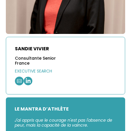
SANDIE VIVIER
Consultante Senior
France
EXECUTIVE SEARCH
LE MANTRA D’ATHLÈTE
J'ai appris que le courage n'est pas l'absence de
peur, mais la capacité de la vaincre.