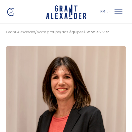
Panneau de gestion des cookies
FR
Grant Alexander
Notre groupe
Nos équipes
Sandie Vivier