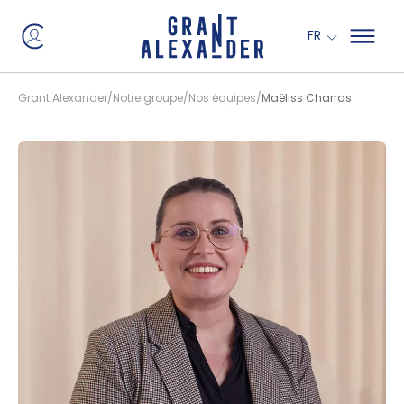
Panneau de gestion des cookies
FR
Grant Alexander
Notre groupe
Nos équipes
Maëliss Charras