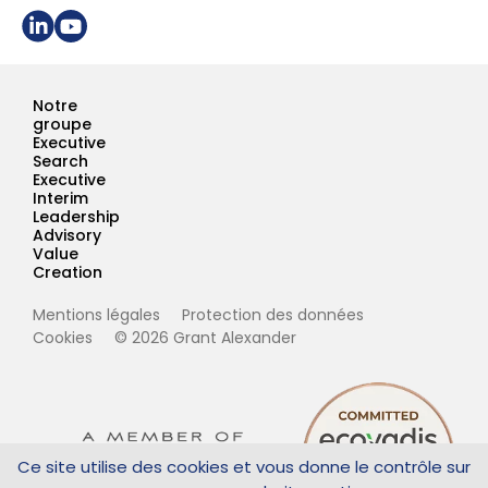
Partager sur Linkedin
Page Youtube Grant Alexander
Notre
groupe
Executive
Search
Executive
Interim
Leadership
Advisory
Value
Creation
Mentions légales
Protection des données
Cookies
© 2026 Grant Alexander
Ce site utilise des cookies et vous donne le contrôle sur