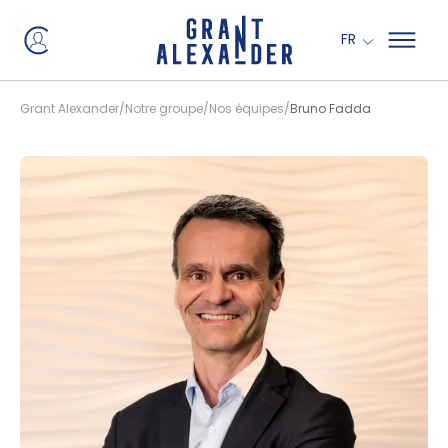
Panneau de gestion des cookies
FR
Grant Alexander
Notre groupe
Nos équipes
Bruno Fadda