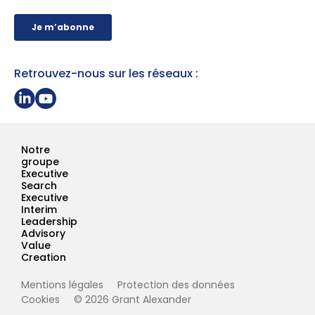
Retrouvez-nous sur les réseaux :
Partager sur Linkedin
Page Youtube Grant Alexander
Notre
groupe
Executive
Search
Executive
Interim
Leadership
Advisory
Value
Creation
Mentions légales
Protection des données
Cookies
© 2026 Grant Alexander