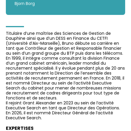
Bjorn Borg
Titulaire d’une maîtrise des Sciences de Gestion de
Dauphine ainsi que d’un DESS en Finance du CETFI
(Université d’Aix-Marseille), Bruno débute sa carrière en
tant que Contrôleur de gestion et Responsable financier
au sein d’un grand groupe du BTP puis dans les télécoms.
En 1999, il intègre comme consultant la division Finance
d’un grand cabinet américain, leader mondial du
recrutement spécialisé. Il y évolue pendant plus de 20 ans
prenant notamment la Direction de l’ensemble des
activités de recrutement permanent en France. En 2018, il
est nommé Directeur au sein de l’activité Executive
Search du cabinet pour mener de nombreuses missions
de recrutement de cadres dirigeants pour tout type de
fonctions et de secteurs.
Il rejoint Grant Alexander en 2023 au sein de l’activité
Executive Search en tant que Directeur des Opérations.
En 2026, il est nommé Directeur Général de l’activité
Executive Search.
EXPERTISES