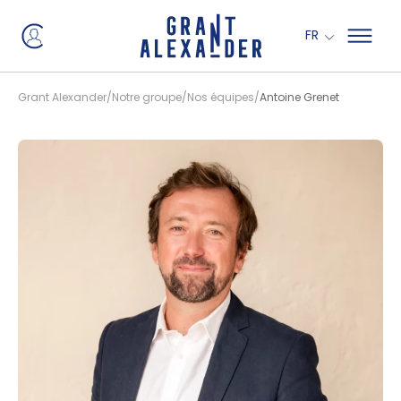
Panneau de gestion des cookies
FR
Grant Alexander
Notre groupe
Nos équipes
Antoine Grenet