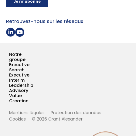
Retrouvez-nous sur les réseaux :
Partager sur Linkedin
Page Youtube Grant Alexander
Notre
groupe
Executive
Search
Executive
Interim
Leadership
Advisory
Value
Creation
Mentions légales
Protection des données
Cookies
© 2026 Grant Alexander