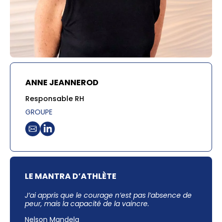
ANNE JEANNEROD
Responsable RH
GROUPE
LE MANTRA D’ATHLÈTE
J’ai appris que le courage n’est pas l’absence de
peur, mais la capacité de la vaincre.
Nelson Mandela