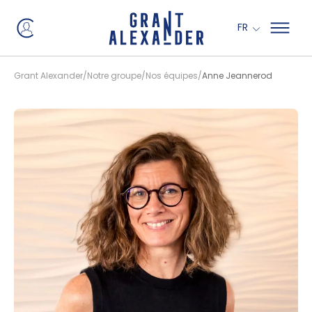
Panneau de gestion des cookies
FR
Grant Alexander
Notre groupe
Nos équipes
Anne Jeannerod