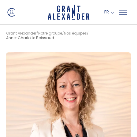
Panneau de gestion des cookies
FR
Grant Alexander
Notre groupe
Nos équipes
Anne-Charlotte Boissaud