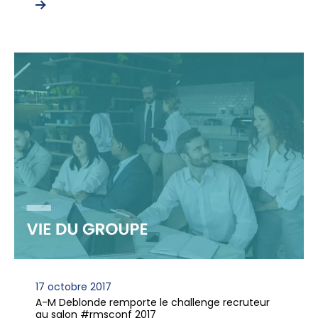
17 octobre 2017
A-M Deblonde remporte le challenge recruteur
au salon #rmsconf 2017