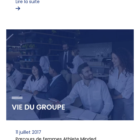
Lire la suite
11 juillet 2017
Parcours de femmes Athlete Minded