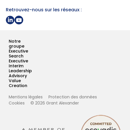
Retrouvez-nous sur les réseaux :
Partager sur Linkedin
Page Youtube Grant Alexander
Notre
groupe
Executive
Search
Executive
Interim
Leadership
Advisory
Value
Creation
Mentions légales
Protection des données
Cookies
© 2026 Grant Alexander