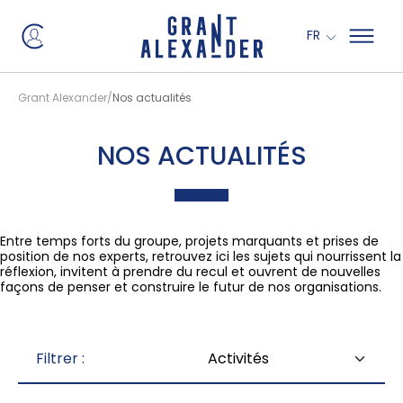
Panneau de gestion des cookies
FR
Grant Alexander
Nos actualités
NOS ACTUALITÉS
Entre temps forts du groupe, projets marquants et prises de
position de nos experts, retrouvez ici les sujets qui nourrissent la
réflexion, invitent à prendre du recul et ouvrent de nouvelles
façons de penser et construire le futur de nos organisations.
Filtrer :